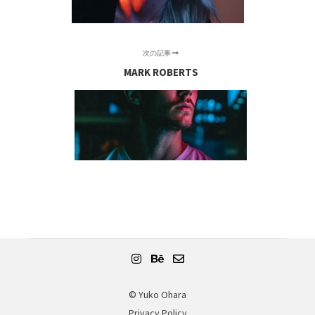
次の記事
MARK ROBERTS
©︎ Yuko Ohara
Privacy Policy